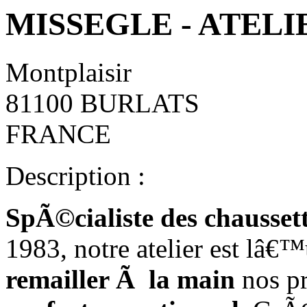
MISSEGLE - ATELI
Montplaisir
81100 BURLATS
FRANCE
Description :
SpÃ©cialiste des chaussett
1983, notre atelier est lâ€
remailler Ã la main
nos pr