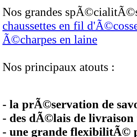
Nos grandes spÃ©cialitÃ©s
chaussettes en fil d'Ã©coss
Ã©charpes
en laine
Nos principaux atouts :
- la prÃ©servation de savo
- des dÃ©lais de livraison
- une grande flexibilitÃ© 