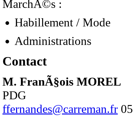
MarchÃ©s :
Habillement / Mode
Administrations
Contact
M. FranÃ§ois MOREL
PDG
ffernandes@carreman.fr
05