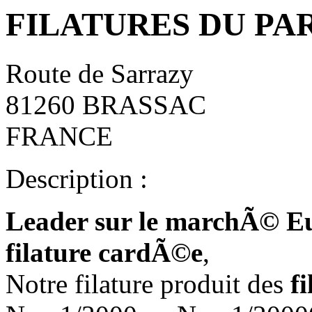
FILATURES DU PA
Route de Sarrazy
81260 BRASSAC
FRANCE
Description :
Leader sur le marchÃ© E
filature cardÃ©e
,
Notre filature produit des
fi