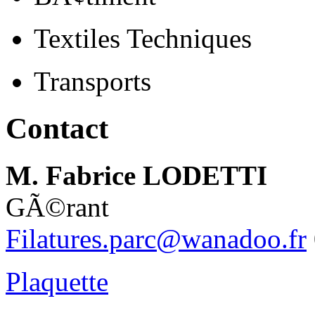
Textiles Techniques
Transports
Contact
M. Fabrice LODETTI
GÃ©rant
Filatures.parc@wanadoo.fr
Plaquette