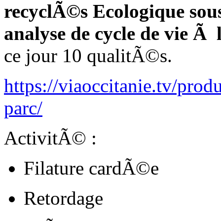
recyclÃ©s Ecologique sou
analyse de cycle de vie 
ce jour 10 qualitÃ©s.
https://viaoccitanie.tv/produ
parc/
ActivitÃ© :
Filature cardÃ©e
Retordage