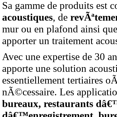
Sa gamme de produits est
acoustiques
, de
revÃªteme
mur ou en plafond ainsi q
apporter un traitement acou
Avec une expertise de 30 a
apporte une solution acoust
essentiellement tertiaires o
nÃ©cessaire. Les applicatio
bureaux, restaurants dâ€™
dâ€™enregistrement, burea