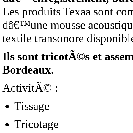
Les produits Texaa sont c
dâ€™une mousse acoustiqu
textile transonore disponib
Ils sont tricotÃ©s et ass
Bordeaux.
ActivitÃ© :
Tissage
Tricotage