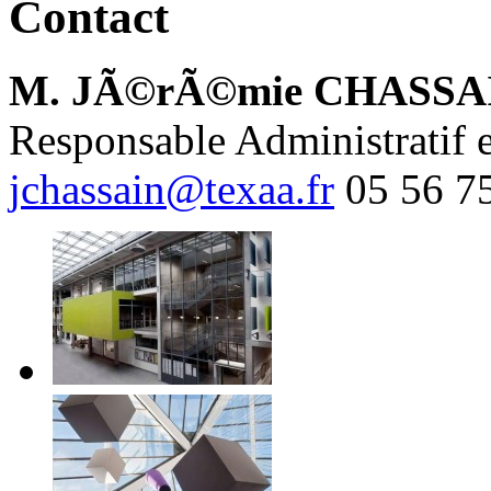
Contact
M. JÃ©rÃ©mie CHASSA
Responsable Administratif e
jchassain@texaa.fr
05 56 7