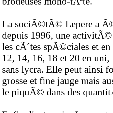
brodeuses mono-tÃªte.
La sociÃ©tÃ© Lepere a 
depuis 1996, une activitÃ© 
les cÃ´tes spÃ©ciales et en 
12, 14, 16, 18 et 20 en uni,
sans lycra. Elle peut ainsi 
grosse et fine jauge mais au
le piquÃ© dans des quantit