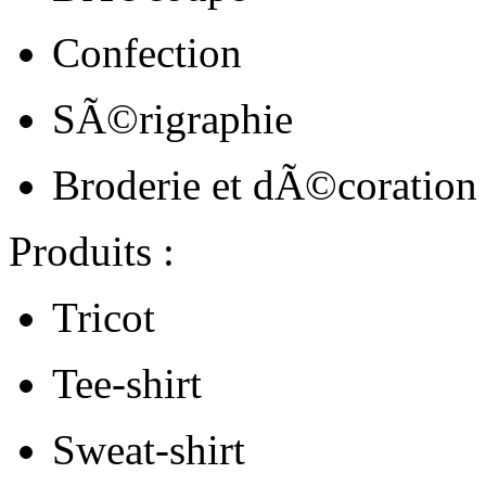
Confection
SÃ©rigraphie
Broderie et dÃ©coration
Produits :
Tricot
Tee-shirt
Sweat-shirt