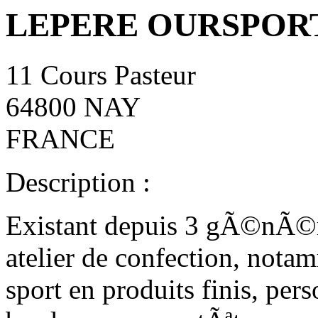
LEPERE OURSPOR
11 Cours Pasteur
64800 NAY
FRANCE
Description :
Existant depuis 3 gÃ©nÃ©ra
atelier de confection, notam
sport en produits finis, pe