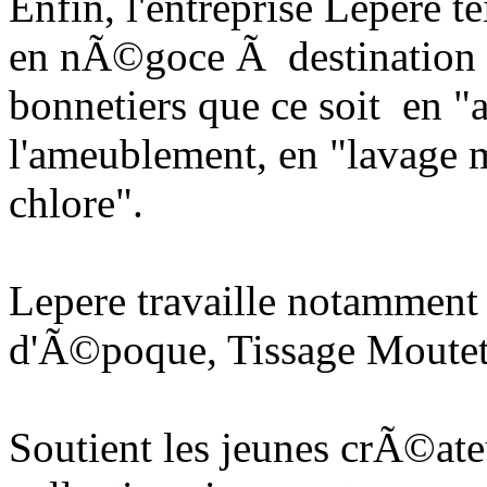
Enfin, l'entreprise Lepere 
en nÃ©goce Ã destination de
bonnetiers que ce soit en "
l'ameublement, en "lavage 
chlore".
Lepere travaille notamment
d'Ã©poque, Tissage Moutet
Soutient les jeunes crÃ©ate