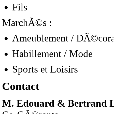
Fils
MarchÃ©s :
Ameublement / DÃ©cora
Habillement / Mode
Sports et Loisirs
Contact
M. Edouard & Bertrand