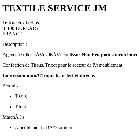
TEXTILE SERVICE JM
16 Rue des Jardins
81100 BURLATS
FRANCE
Description :
Agence textile spÃ©cialisÃ©e en
tissus Non Feu pour ameubleme
Confection de Tissus, Tricot pour le secteur de l'Ameublement.
Impression numÃ©rique transfert et directe.
Produits :
Tissus
Tricot
MarchÃ©s :
Ameublement / DÃ©coration