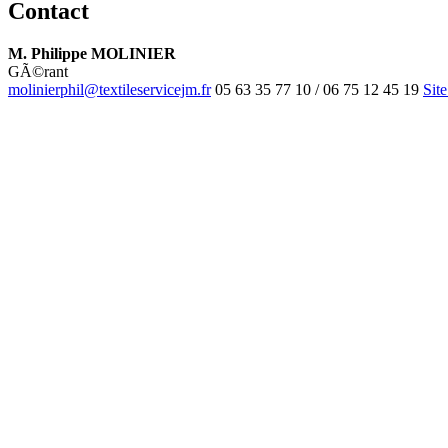
Contact
M. Philippe MOLINIER
GÃ©rant
molinierphil@textileservicejm.fr
05 63 35 77 10 / 06 75 12 45 19
Sit