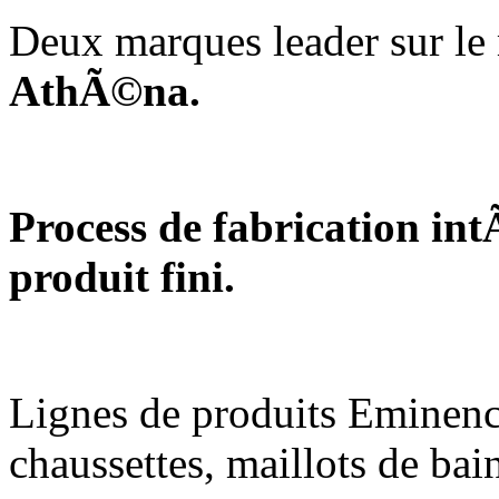
Deux marques leader sur l
AthÃ©na.
Process de fabrication in
produit fini.
Lignes de produits Eminenc
chaussettes, maillots de ba