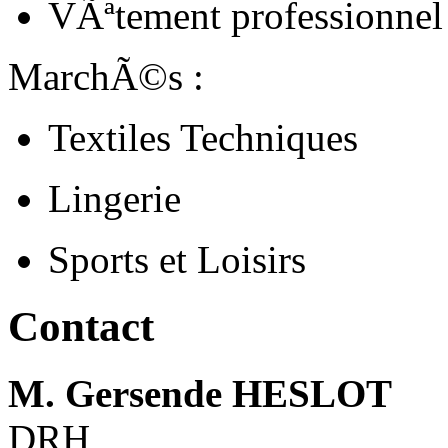
VÃªtement professionnel
MarchÃ©s :
Textiles Techniques
Lingerie
Sports et Loisirs
Contact
M. Gersende HESLOT
DRH