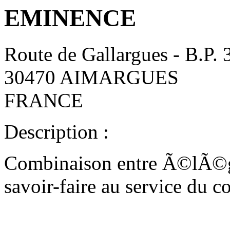
EMINENCE
Route de Gallargues - B.P. 
30470 AIMARGUES
FRANCE
Description :
Combinaison entre Ã©lÃ©ga
savoir-faire au service du 