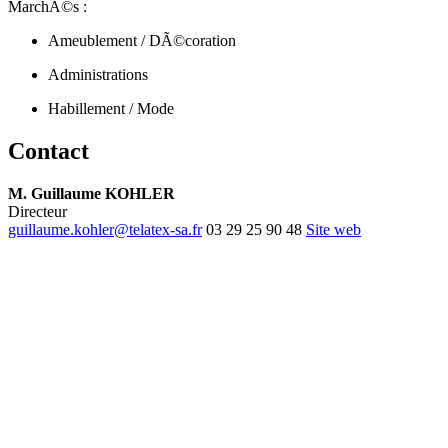
MarchÃ©s :
Ameublement / DÃ©coration
Administrations
Habillement / Mode
Contact
M. Guillaume KOHLER
Directeur
guillaume.kohler@telatex-sa.fr
03 29 25 90 48
Site web