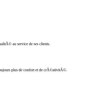
litÃ© au service de ses clients.
oujours plus de confort et de crÃ©ativitÃ©.