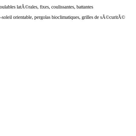
oulables latÃ©rales, fixes, coulissantes, battantes
-soleil orientable, pergolas bioclimatiques, grilles de sÃ©curitÃ©