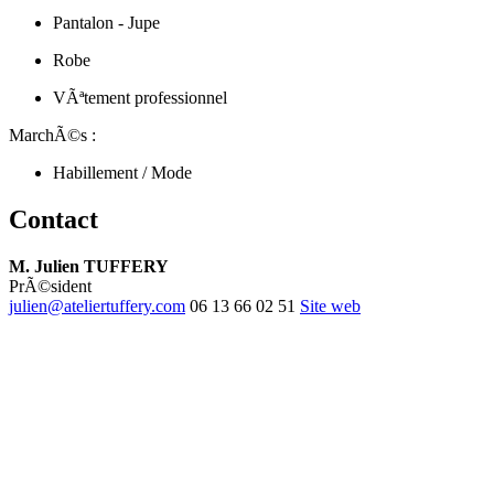
Pantalon - Jupe
Robe
VÃªtement professionnel
MarchÃ©s :
Habillement / Mode
Contact
M. Julien TUFFERY
PrÃ©sident
julien@ateliertuffery.com
06 13 66 02 51
Site web