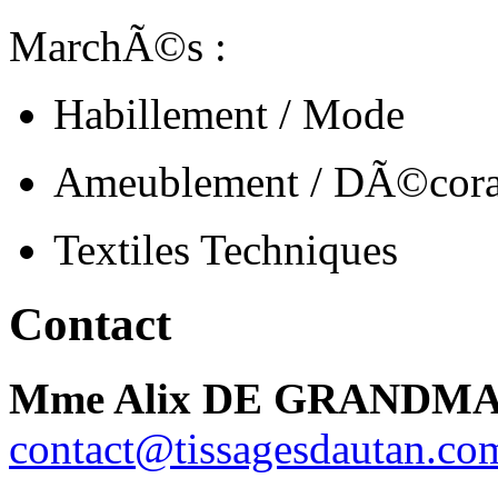
MarchÃ©s :
Habillement / Mode
Ameublement / DÃ©cora
Textiles Techniques
Contact
Mme Alix DE GRANDM
contact@tissagesdautan.co