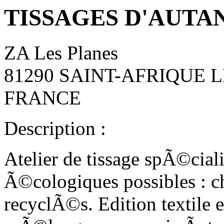
TISSAGES D'AUTA
ZA Les Planes
81290 SAINT-AFRIQUE
FRANCE
Description :
Atelier de tissage spÃ©cial
Ã©cologiques possibles : cha
recyclÃ©s. Edition textile 