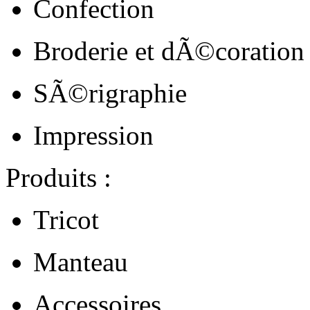
Confection
Broderie et dÃ©coration
SÃ©rigraphie
Impression
Produits :
Tricot
Manteau
Accessoires