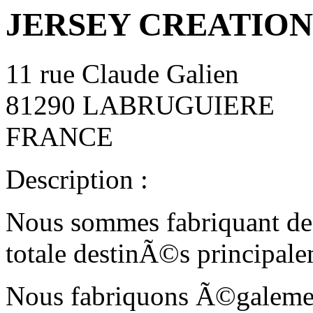
JERSEY CREATION
11 rue Claude Galien
81290 LABRUGUIERE
FRANCE
Description :
Nous sommes fabriquant de
totale destinÃ©s principale
Nous fabriquons Ã©galemen