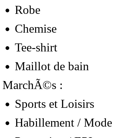
Robe
Chemise
Tee-shirt
Maillot de bain
MarchÃ©s :
Sports et Loisirs
Habillement / Mode