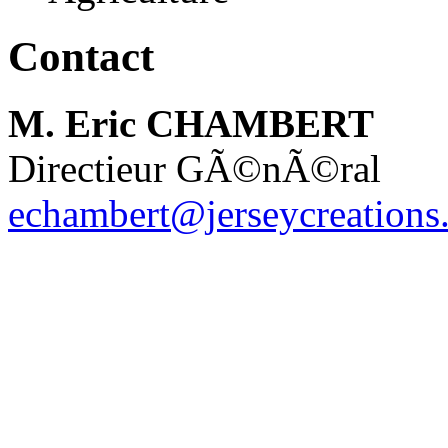
Contact
M. Eric CHAMBERT
Directieur GÃ©nÃ©ral
echambert@jerseycreations.