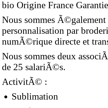
bio Origine France Garantie
Nous sommes Ã©galement s
personnalisation par broder
numÃ©rique directe et trans
Nous sommes deux associÃ©s
de 25 salariÃ©s.
ActivitÃ© :
Sublimation