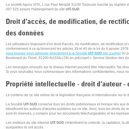
La société Agora VITA, 1 rue Paul Mesplé 31100 Toulouse inscrite au registr
097 525 assure l'hébergement du site
UIT-SUD
.
Droit d'accès, de modification, de rectif
des données
Les utilisateurs disposent d'un droit d'accès, de modification, de rectification
conformément à ce qu'énoncent les articles 39 et 40 de la loi du 6 janvier 1978 
vous pouvez vous adresser directement à la Société
UIT-SUD
par courriel
ou pa
Boulevard du Thoré, 81200 AUSSILLON en précisant « Service Gestion des d
Les messages envoyés sur le réseau internet peuvent être interceptés. Ne divu
Si vous souhaitez nous communiquer des informations confidentielles, nous vous 
Propriété intellectuelle - droit d'auteur -
Le contenu de ce site relève de la législation française et internationale sur le dr
La Société
UIT-SUD
conserve tous les droits patrimoniaux et moraux liés aux d
bénéficient les auteurs d'œuvres publiées sur ce site. Ainsi, tous les droits de 
sont-ils réservés, y compris pour les documents téléchargeables et les représ
Les visiteurs du site internet
UIT-SUD
s'interdisent la collecte, la captation, la 
auxquelles ils ont accès.