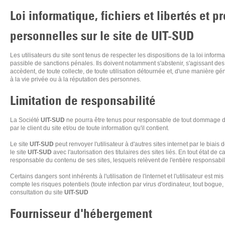
Loi informatique, fichiers et libertés et 
personnelles sur le site de
UIT-SUD
Les utilisateurs du site sont tenus de respecter les dispositions de la loi informati
passible de sanctions pénales. Ils doivent notamment s'abstenir, s'agissant des
accèdent, de toute collecte, de toute utilisation détournée et, d'une manière gén
à la vie privée ou à la réputation des personnes.
Limitation de responsabilité
La Société
UIT-SUD
ne pourra être tenus pour responsable de tout dommage direct
par le client du site et/ou de toute information qu'il contient.
Le site
UIT-SUD
peut renvoyer l'utilisateur à d'autres sites internet par le biais
le site
UIT-SUD
avec l'autorisation des titulaires des sites liés. En tout état de 
responsable du contenu de ses sites, lesquels relèvent de l'entière responsabilit
Certains dangers sont inhérents à l'utilisation de l'internet et l'utilisateur est 
compte les risques potentiels (toute infection par virus d'ordinateur, tout bogue,
consultation du site
UIT-SUD
Fournisseur d'hébergement