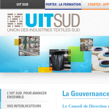
UIT SUD
FORTEX : LA FORMATION
STARTEX : APP
La Gouvernanc
L'UIT SUD, POUR AVANCER
ENSEMBLE
VOS INTERLOCUTEURS
Le Conseil de Direction 