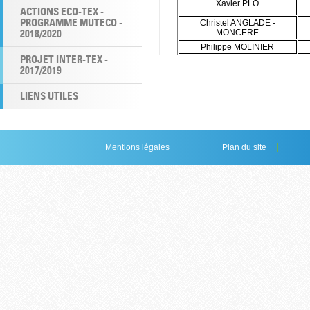
Xavier PLO
ACTIONS ECO-TEX -
PROGRAMME MUTECO -
Christel ANGLADE -
2018/2020
MONCERE
Philippe MOLINIER
PROJET INTER-TEX -
2017/2019
LIENS UTILES
Mentions légales
Plan du site