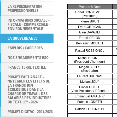
LA REPRÉSENTATION
Prénom & Nom
PROFESSIONNELLE
Lionel BONNEVILLE
(Président)
INFORMATIONS SOCIALE -
Pierre BRUN
FISCALE - COMMERCIALE -
Eve CORRIGAN
ENVIRONNEMENTALE
Alain DAVAULT
LA GOUVERNANCE
Franck DELON
Benjamin MOUTET
EMPLOIS / CARRIÈRES
Pascal ROSSIGNOL
NOS ENGAGEMENTS RSO
Michel BRUNEL
(Président d'honneur)
FRANCE TERRE TEXTILE
Magali BEGES
(Secrétaire)
PROJET FACT ANACT -
Laurent BRUNAS
"INTÉGRER LES EFFETS DE
Myriam JOLY
LA TRANSITION
Olivier GUILLE
ÉCOLOGIQUE DANS LA
(Vice-Président / Trésorier)
CHARGE DE TRAVAIL DES
Emmanuel AMALRIC
SALARIÉS DES INDUSTRIES
DU TEXTILE" - 2026
Fabrice LODETTI
Patrick COUGNAUD
PROJET DIGITVC - 2021/2023