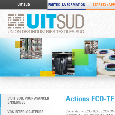
UIT SUD
FORTEX : LA FORMATION
STARTEX : APP
Actions ECO-TE
L'UIT SUD, POUR AVANCER
ENSEMBLE
VOS INTERLOCUTEURS
L’opération « ECO-TEX : ECONO