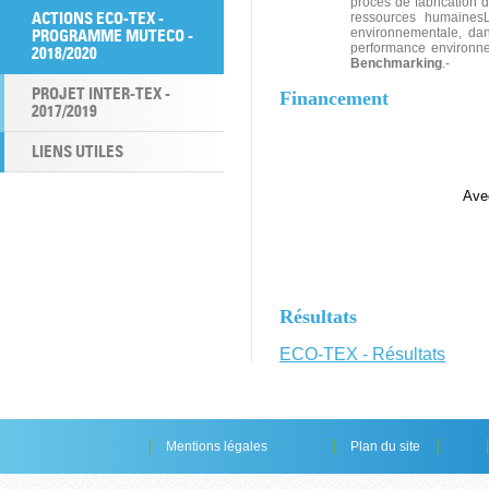
procès de fabrication d
ACTIONS ECO-TEX -
ressources humainesL
PROGRAMME MUTECO -
environnementale, dan
performance environn
2018/2020
Benchmarking
.-
PROJET INTER-TEX -
Financement
2017/2019
LIENS UTILES
Ave
Résultats
ECO-TEX - Résultats
Mentions légales
Plan du site